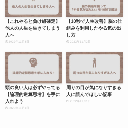
【これやると負け組確定】
【10秒で人生改善】脳の仕
他人の人生を生きてしまう
組みを利用したやる気の出
人へ
し方
2022年11月3日
2022年11月2日
頭の良い人は必ずやってる
周りの目が気になりすぎる
【論理的逆算思考】を手に
人に読んでほしい記事
入れよう
2022年11月1日
2022年11月1日