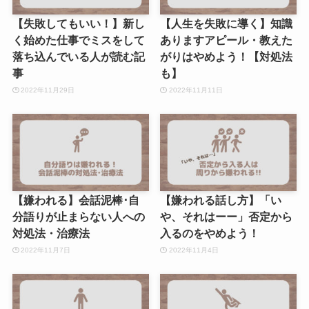
【失敗してもいい！】新し
【人生を失敗に導く】知識
く始めた仕事でミスをして
ありますアピール・教えた
落ち込んでいる人が読む記
がりはやめよう！【対処法
事
も】
2022年11月29日
2022年11月11日
【嫌われる】会話泥棒･自
【嫌われる話し方】「い
分語りが止まらない人への
や、それはーー」否定から
対処法・治療法
入るのをやめよう！
2022年11月7日
2022年11月4日