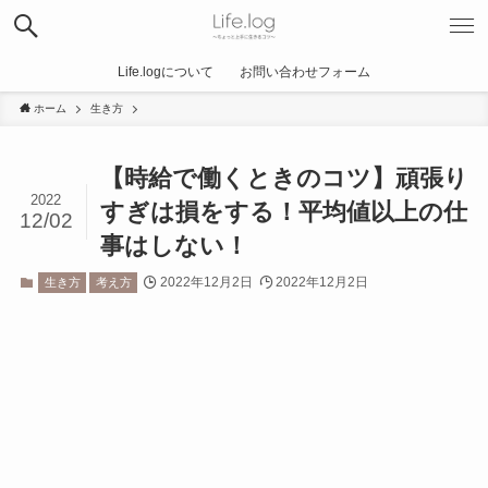
Life.logについて
お問い合わせフォーム
ホーム
生き方
【時給で働くときのコツ】頑張り
2022
すぎは損をする！平均値以上の仕
12/02
事はしない！
2022年12月2日
2022年12月2日
生き方
考え方