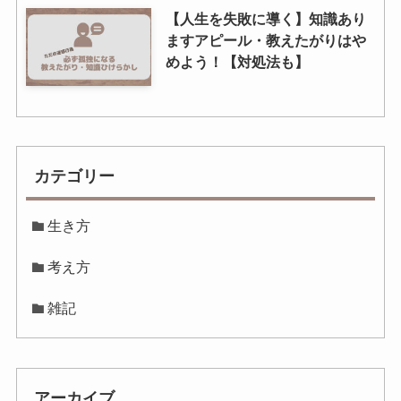
【人生を失敗に導く】知識あり
ますアピール・教えたがりはや
めよう！【対処法も】
カテゴリー
生き方
考え方
雑記
アーカイブ