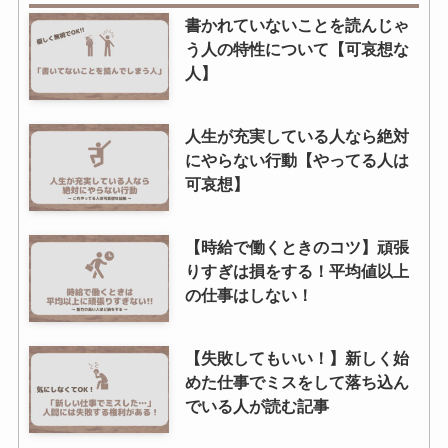
書かれていないことを読んじゃ
う人の特性について【可哀想な
人】
人生が充実している人なら絶対
にやらない行動【やってる人は
可哀想】
【時給で働くときのコツ】頑張
りすぎは損をする！平均値以上
の仕事はしない！
【失敗してもいい！】新しく始
めた仕事でミスをして落ち込ん
でいる人が読む記事