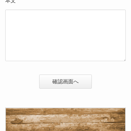
本文
確認画面へ