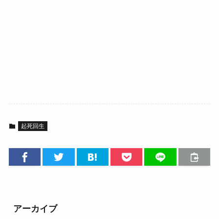
起死回生
アーカイブ