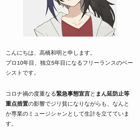
こんにちは、高橋和明と申します。
プロ10年目、独立5年目になるフリーランスのベー
シストです。
コロナ禍の度重なる
緊急事態宣言
と
まん延防止等
重点措置
の影響でジリ貧になりながらも、なんと
か専業のミュージシャンとして生計を立てていま
す。