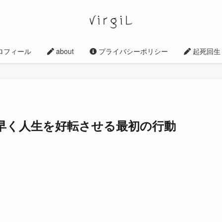
ロフィール
about
プライバシーポリシー
起死回生
早く人生を好転させる最初の行動