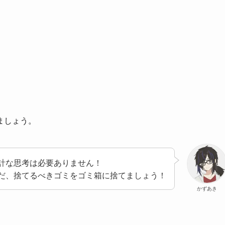
ましょう。
計な思考は必要ありません！
だ、捨てるべきゴミをゴミ箱に捨てましょう！
かずあき