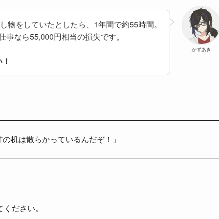
探し物をしていたとしたら、1年間で約55時間。
お仕事なら55,000円相当の損失です。
かずあき
い！
才の机は散らかっているんだぞ！」
てください。