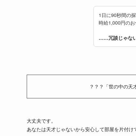
1日に90秒間の
時給1,000円の
……冗談じゃな
？？？「世の中の天
大丈夫です。
あなたは天才じゃないから安心して部屋を片付け