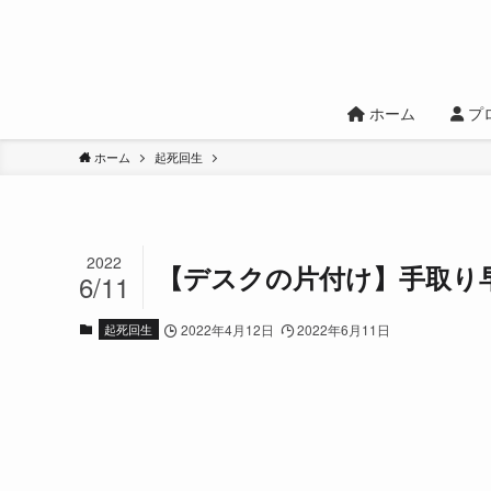
ホーム
プ
ホーム
起死回生
2022
【デスクの片付け】手取り
6/11
起死回生
2022年4月12日
2022年6月11日