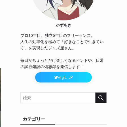
かずあき
プロ10年目、独立5年目のフリーランス。
人生の効率化を極めて「好きなことで生きてい
く」を実現したジャズ屋さん。
毎日がちょっとだけ楽しくなるヒントや、日常
の試行錯誤の備忘録を発信します！
virgiL_JP
カテゴリー